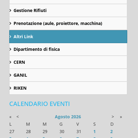
Gestione Rifiuti
Prenotazione (aule, proiettore, macchina)
Altri Link
Dipartimento di fisica
CERN
GANIL
RIKEN
CALENDARIO EVENTI
«
<
Agosto
2026
>
»
L
M
M
G
V
S
D
27
28
29
30
31
1
2