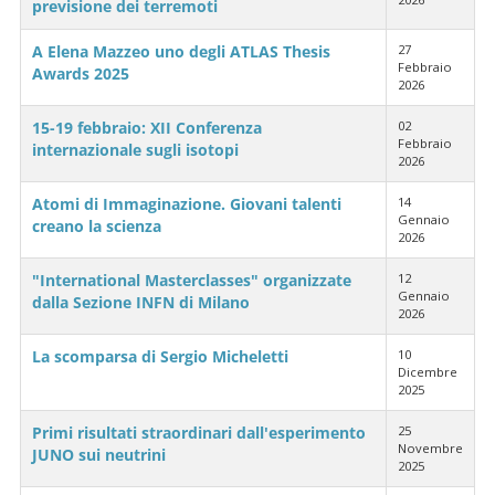
previsione dei terremoti
A Elena Mazzeo uno degli ATLAS Thesis
27
Febbraio
Awards 2025
2026
15-19 febbraio: XII Conferenza
02
Febbraio
internazionale sugli isotopi
2026
Atomi di Immaginazione. Giovani talenti
14
Gennaio
creano la scienza
2026
"International Masterclasses" organizzate
12
Gennaio
dalla Sezione INFN di Milano
2026
La scomparsa di Sergio Micheletti
10
Dicembre
2025
Primi risultati straordinari dall'esperimento
25
Novembre
JUNO sui neutrini
2025