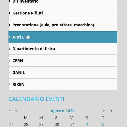
Disinventario
Gestione Rifiuti
Prenotazione (aule, proiettore, macchina)
Altri Link
Dipartimento di fisica
CERN
GANIL
RIKEN
CALENDARIO EVENTI
«
<
Agosto
2026
>
»
L
M
M
G
V
S
D
27
28
29
30
31
1
2