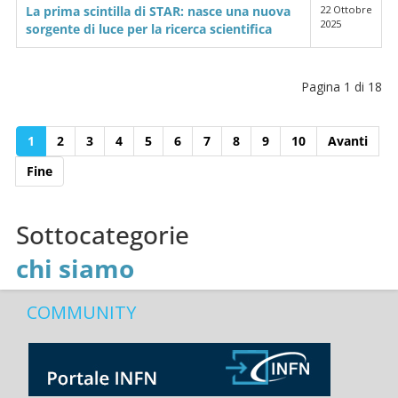
La prima scintilla di STAR: nasce una nuova
22 Ottobre
2025
sorgente di luce per la ricerca scientifica
Pagina 1 di 18
1
2
3
4
5
6
7
8
9
10
Avanti
Fine
Sottocategorie
chi siamo
COMMUNITY