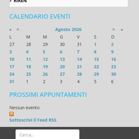
RIKEN
CALENDARIO EVENTI
«
<
Agosto
2026
>
»
L
M
M
G
V
S
D
27
28
29
30
31
1
2
3
4
5
6
7
8
9
10
11
12
13
14
15
16
17
18
19
20
21
22
23
24
25
26
27
28
29
30
31
1
2
3
4
5
6
PROSSIMI APPUNTAMENTI
Nessun evento
Sottoscrivi il Feed RSS