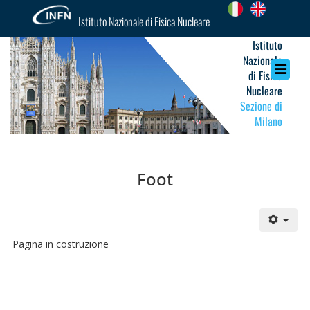
Istituto Nazionale di Fisica Nucleare
Istituto
Nazionale
di Fisica
Nucleare
Sezione di
Milano
Foot
Pagina in costruzione