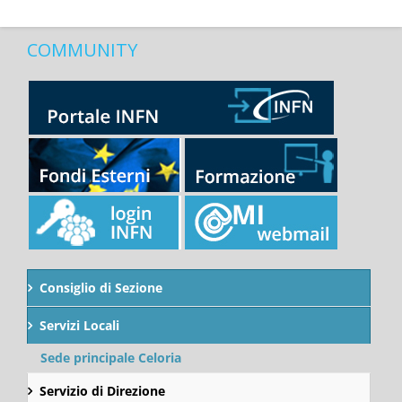
COMMUNITY
Consiglio di Sezione
Servizi Locali
Sede principale Celoria
Servizio di Direzione