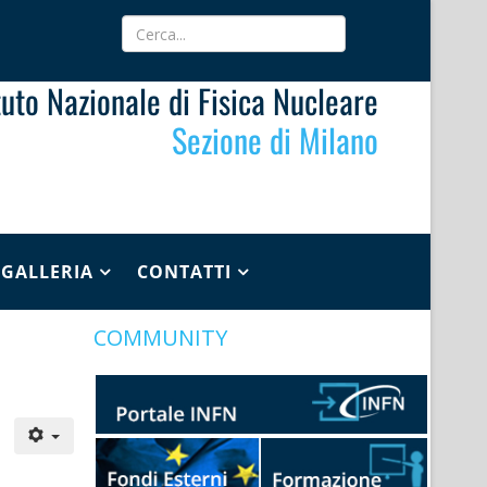
ituto Nazionale di Fisica Nucleare
Sezione di Milano
GALLERIA
CONTATTI
COMMUNITY