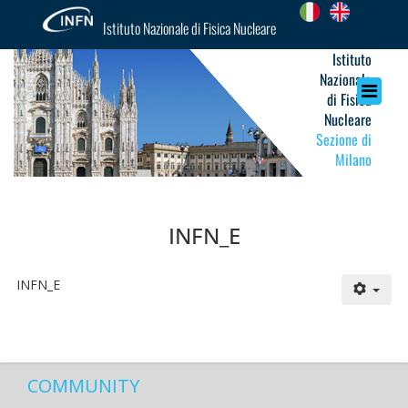
Istituto Nazionale di Fisica Nucleare
Istituto
Nazionale
di Fisica
Nucleare
Sezione di
Milano
INFN_E
INFN_E
COMMUNITY