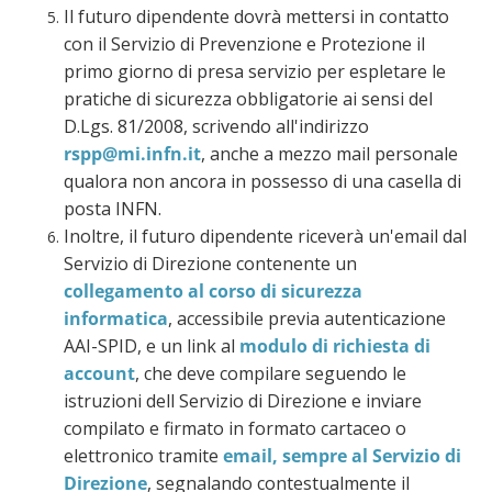
Il futuro dipendente dovrà mettersi in contatto
con il Servizio di Prevenzione e Protezione il
primo giorno di presa servizio per espletare le
pratiche di sicurezza obbligatorie ai sensi del
D.Lgs. 81/2008, scrivendo all'indirizzo
rspp@mi.infn.it
, anche a mezzo mail personale
qualora non ancora in possesso di una casella di
posta INFN.
Inoltre, il futuro dipendente riceverà un'email dal
Servizio di Direzione contenente un
collegamento al corso di sicurezza
informatica
, accessibile previa autenticazione
AAI-SPID, e un link al
modulo di richiesta di
account
, che deve compilare seguendo le
istruzioni dell Servizio di Direzione e inviare
compilato e firmato in formato cartaceo o
elettronico tramite
email, sempre al Servizio di
Direzione
, segnalando contestualmente il