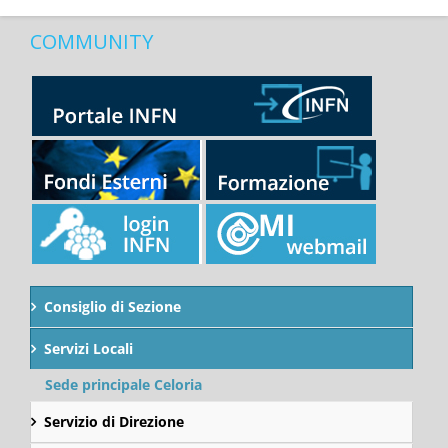
COMMUNITY
Consiglio di Sezione
Servizi Locali
Sede principale Celoria
Servizio di Direzione