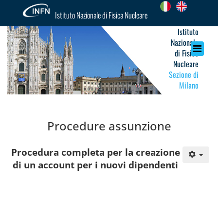
Istituto Nazionale di Fisica Nucleare
Istituto
Nazionale
di Fisica
Nucleare
Sezione di
Milano
Procedure assunzione
Procedura completa per la creazione
di un account per i nuovi dipendenti