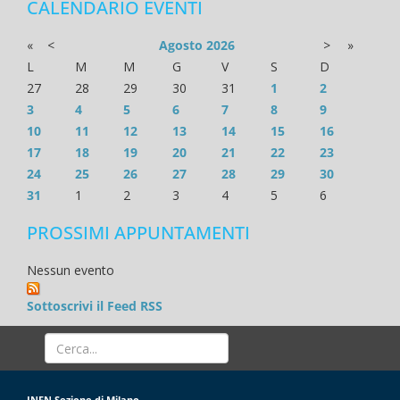
CALENDARIO EVENTI
«
<
Agosto
2026
>
»
L
M
M
G
V
S
D
27
28
29
30
31
1
2
3
4
5
6
7
8
9
10
11
12
13
14
15
16
17
18
19
20
21
22
23
24
25
26
27
28
29
30
31
1
2
3
4
5
6
PROSSIMI APPUNTAMENTI
Nessun evento
Sottoscrivi il Feed RSS