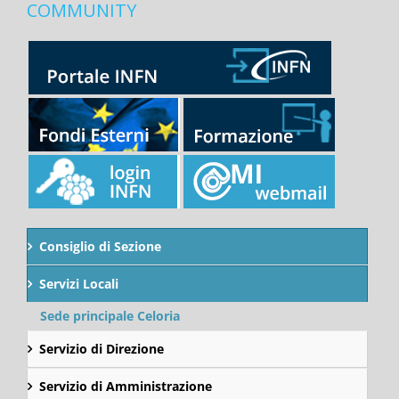
COMMUNITY
Consiglio di Sezione
Servizi Locali
Sede principale Celoria
Servizio di Direzione
Servizio di Amministrazione