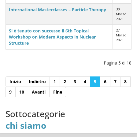
International Masterclasses – Particle Therapy
30
Marzo
2023
Si è tenuto con successo il 6th Topical
27
Marzo
Workshop on Modern Aspects in Nuclear
2023
Structure
Pagina 5 di 18
Inizio
Indietro
1
2
3
4
5
6
7
8
9
10
Avanti
Fine
Sottocategorie
chi siamo