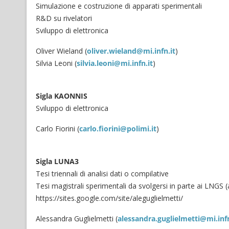
Simulazione e costruzione di apparati sperimentali
R&D su rivelatori
Sviluppo di elettronica
Oliver Wieland (
oliver.wieland@mi.infn.it
)
Silvia Leoni (
silvia.leoni@mi.infn.it
)
Sigla KAONNIS
Sviluppo di elettronica
Carlo Fiorini (
carlo.fiorini@polimi.it
)
Sigla LUNA3
Tesi triennali di analisi dati o compilative
Tesi magistrali sperimentali da svolgersi in parte ai LNGS (a
https://sites.google.com/site/aleguglielmetti/
Alessandra Guglielmetti (
alessandra.guglielmetti@mi.infn