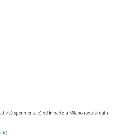
ttività sperimentale) ed in parte a Milano (analisi dati)
.it
)