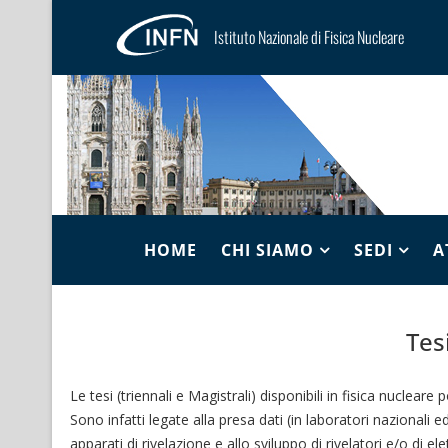
Istituto Nazionale di Fisica Nucleare
HOME
CHI SIAMO
SEDI
A
Tes
Le tesi (triennali e Magistrali) disponibili in fisica nucleare
Sono infatti legate alla presa dati (in laboratori nazionali ed 
apparati di rivelazione e allo sviluppo di rivelatori e/o di ele