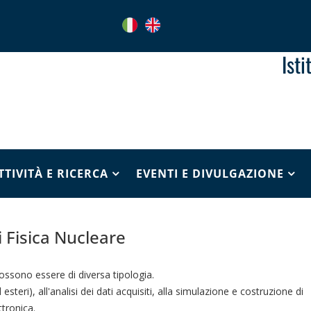
Ist
TTIVITÀ E RICERCA
EVENTI E DIVULGAZIONE
i Fisica Nucleare
 possono essere di diversa tipologia.
esteri), all'analisi dei dati acquisiti, alla simulazione e costruzione di
ttronica.