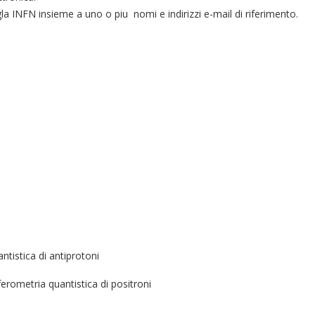
sigla INFN insieme a uno o piu nomi e indirizzi e-mail di riferimento.
ntistica di antiprotoni
erometria quantistica di positroni