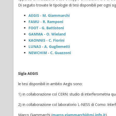
Di seguito trovate le tipologie di tesi disponibili per ogni 
AEGIS
-
M. Giammarchi
FAMU
-
R. Ramponi
FOOT
-
G. Battistoni
GAMMA - O. Wieland
KAONNIS
-
C. Fiorini
LUNA3
-
A. Gugliemetti
NEWCHIM
-
C. Guazzoni
Sigla AEGIS
le tesi disponibili in ambito Aegis sono:
1) in collaborazione col CERN: studio di interferometria qua
2) in collaborazione col laboratorio L-NESS di Como: Interf
Marco Giammarchi (
marco.giammarchi@mi.infn.it
)