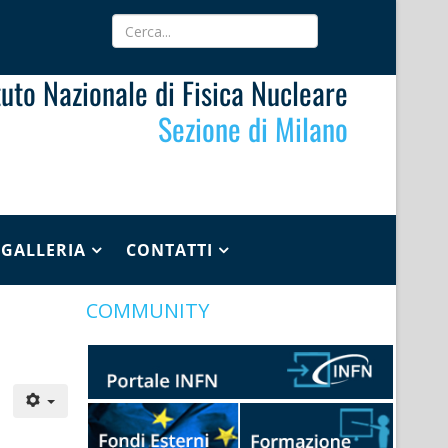
ituto Nazionale di Fisica Nucleare
Sezione di Milano
GALLERIA
CONTATTI
COMMUNITY