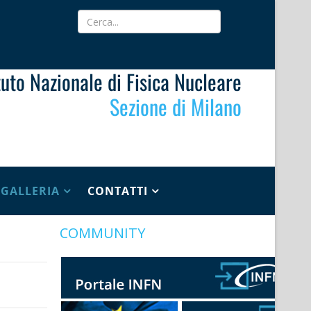
ituto Nazionale di Fisica Nucleare
Sezione di Milano
GALLERIA
CONTATTI
COMMUNITY