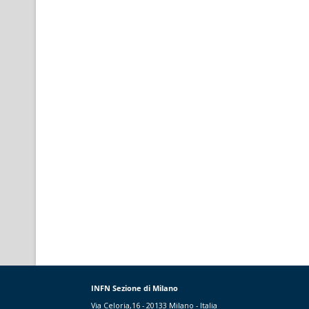
INFN Sezione di Milano
Via Celoria,16 - 20133 Milano - Italia