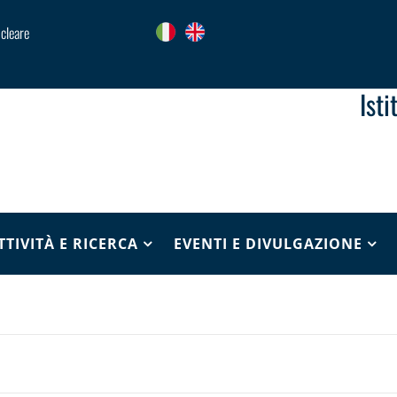
ucleare
Ist
TTIVITÀ E RICERCA
EVENTI E DIVULGAZIONE